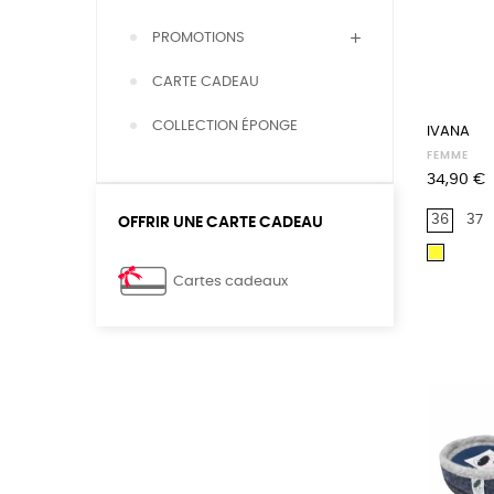
PROMOTIONS
CARTE CADEAU
COLLECTION ÉPONGE
IVANA
FEMME
Prix
34,90 €
36
37
OFFRIR UNE CARTE CADEAU
Jaune
Cartes cadeaux