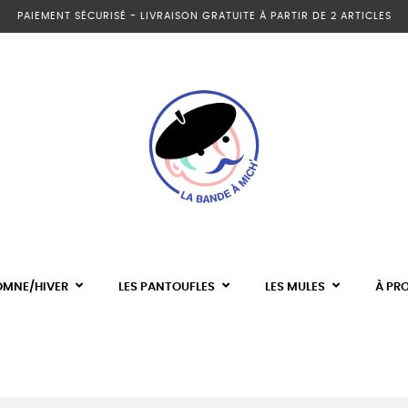
PAIEMENT SÉCURISÉ - LIVRAISON GRATUITE À PARTIR DE 2 ARTICLES
OMNE/HIVER
LES PANTOUFLES
LES MULES
À PR