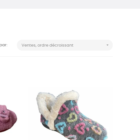

 par:
Ventes, ordre décroissant