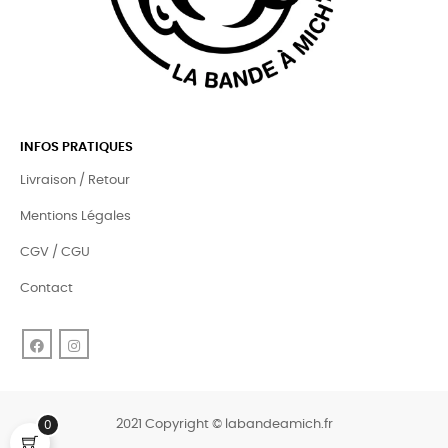
INFOS PRATIQUES
Livraison / Retour
Mentions Légales
CGV / CGU
Contact
Facebook
Instagram
2021 Copyright © labandeamich.fr
0