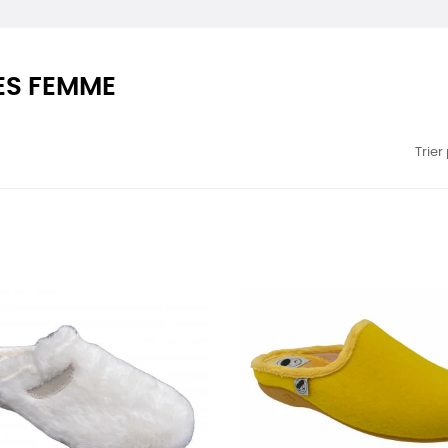
ES FEMME
Trier