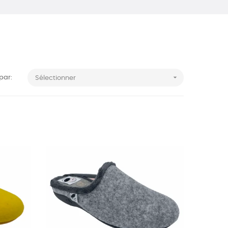

 par:
Sélectionner