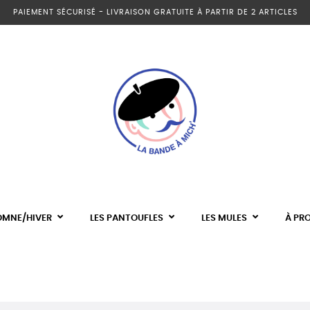
PAIEMENT SÉCURISÉ - LIVRAISON GRATUITE À PARTIR DE 2 ARTICLES
OMNE/HIVER
LES PANTOUFLES
LES MULES
À PR