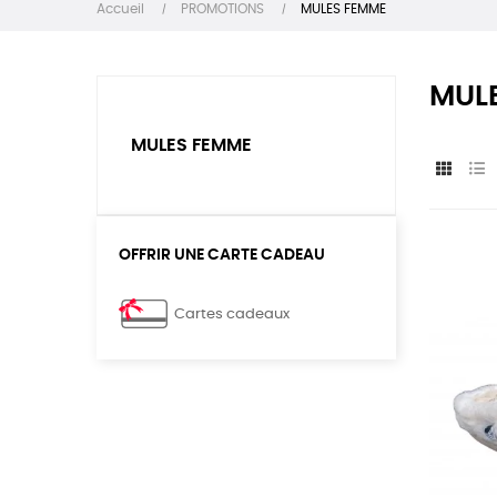
Accueil
PROMOTIONS
MULES FEMME
MUL
MULES FEMME
OFFRIR UNE CARTE CADEAU
Cartes cadeaux