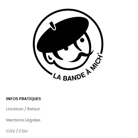
INFOS PRATIQUES
Livraison / Retour
Mentions Légales
CGV / CGU